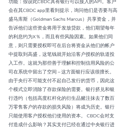
功能：假设此CBDC具有银行可以接入的API。客户
会在其CBDC app里看到提示，询问他们是否要与高
盛马库斯（Goldman Sachs Marcus）共享资金，并
告诉他们这些资金将用于发放贷款，他们期望每年
的利息约为X％，而且有些风险因素。如果他们同
意，则只需要授权即可在后台将资金从他们的帐户
中提取到高盛，这笔钱就开始沿客户授权的轨道投
入工作。这就为那些善于理解和控制信用风险的公
司在系统中留出了空间 – 这方面银行应该很擅长。
由于央行不可能支付不起自己发行的货币，因此这
个模式立即消除了存款保险的需要。银行挤兑和银
行违约（包括高度杠杆化的衍生品赌注抹去了数百
万零售客户的存款的损失风险）将成为历史。银行
只能使用客户授权他们使用的资本。 CBDC会对支
付造成什么影响？其实支付已经在通过中央银行进