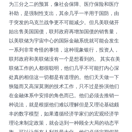
为三分之二的预算，像社会保障、医疗保险和医疗
补助，是强制性支出，其余几乎一半用于国防，由
于突发的乌克兰战争更不可能减少。但凡美联储开
始出售美国国债，联邦政府再增加国债的销售量，
以美联储为宇宙中心的国际金融系统就可能会发生
一系列非常奇怪的事情，这种现象银行，投资人，
联邦政府和美联储没有一个是想看到的。 其实在美
联储工作的人都很聪明，他们几乎不可能打内心深
处真的相信这一切都是有道理的。他们天天做一下
狭隘而又高深莫测的技术工作，只不过是扮演他们
在金融体系中安排的角色而已。他们必须去推销一
种说法，就是根据他们难以理解但是又理论基础颇
丰的数字模型，如果遵循经济学家们的宏观经济学
理论来制定政策，就会达到一种顾全大局的动态平