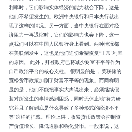
利率时，它们影响实体经济的能力就会下降，这是
他们不希望发生的。欧洲中央银行和日本央行就出
现了这样的情况。另一方面，当中央银行在面对经
济阻力一再退缩时，它们的影响力也会下降，这一
点我们可以在中国人民银行身上看到。两种情况都
在美联储发生，这也是他们迫切希望恢复“正常”利率
的原因。 此外，拜登政府已将减少财富不平等作为
自己政治平台的核心支柱。 很明显的是 ，美联储的
宽松货币政策加剧了财富不平等的现象。而同样明
显的是，他们不能把事实大声说出来，必须继续假
装对所发生的事情感到困惑，同时无休止地“努力研
究并且了解到底是什么导致了多种形式的经济不平
等”这样的把戏。理论上讲，收紧货币政策会抑制资
产价值增长、降低通胀和强化货币。一般来说，这