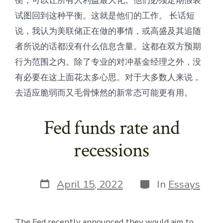
衡，可以让所有人利益最大化。他们必须定期假装
试图回到这种平衡。这就是他们的工作。 长话短
说，我认为美联储正在做的事情，或高盛及其追随
者所说的话都没有什么信息含量。这都在双方预期
行为范围之内。除了专业的对冲基金经理之外，没
有必要在这上面花太多心思。对于大多数人来说，
去适应脆弱而又毛骨悚然的新常态可能更有用。
Fed funds rate and
recessions
Post
Categories
April 15, 2022
In
Essays
date
The Fed recently announced they would aim to