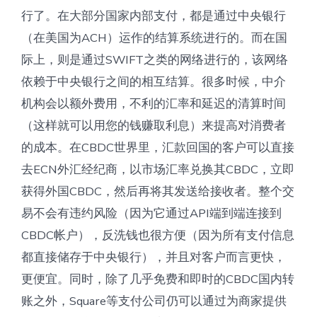
行了。在大部分国家内部支付，都是通过中央银行
（在美国为ACH）运作的结算系统进行的。而在国
际上，则是通过SWIFT之类的网络进行的，该网络
依赖于中央银行之间的相互结算。很多时候，中介
机构会以额外费用，不利的汇率和延迟的清算时间
（这样就可以用您的钱赚取利息）来提高对消费者
的成本。在CBDC世界里，汇款回国的客户可以直接
去ECN外汇经纪商，以市场汇率兑换其CBDC，立即
获得外国CBDC，然后再将其发送给接收者。整个交
易不会有违约风险（因为它通过API端到端连接到
CBDC帐户），反洗钱也很方便（因为所有支付信息
都直接储存于中央银行），并且对客户而言更快，
更便宜。同时，除了几乎免费和即时的CBDC国内转
账之外，Square等支付公司仍可以通过为商家提供