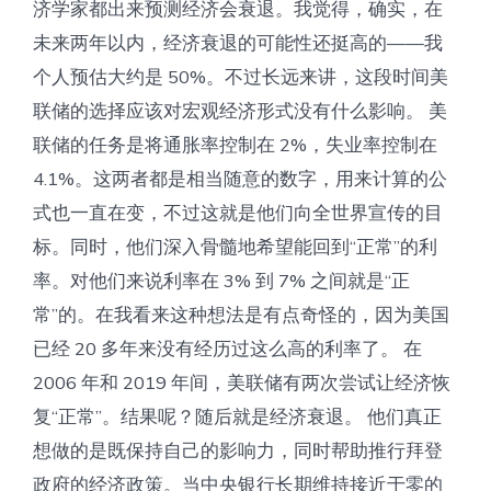
济学家都出来预测经济会衰退。我觉得，确实，在
未来两年以内，经济衰退的可能性还挺高的——我
个人预估大约是 50%。不过长远来讲，这段时间美
联储的选择应该对宏观经济形式没有什么影响。 美
联储的任务是将通胀率控制在 2%，失业率控制在
4.1%。这两者都是相当随意的数字，用来计算的公
式也一直在变，不过这就是他们向全世界宣传的目
标。同时，他们深入骨髓地希望能回到“正常”的利
率。对他们来说利率在 3% 到 7% 之间就是“正
常”的。在我看来这种想法是有点奇怪的，因为美国
已经 20 多年来没有经历过这么高的利率了。 在
2006 年和 2019 年间，美联储有两次尝试让经济恢
复“正常”。结果呢？随后就是经济衰退。 他们真正
想做的是既保持自己的影响力，同时帮助推行拜登
政府的经济政策。当中央银行长期维持接近于零的