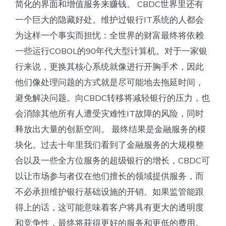
简化的界面和增值服务来赚钱。 CBDC世界里还有
一个巨大的隐藏好处。维护过银行IT系统的人都会
为这样一个事实而担忧：全世界的财富最终将依赖
一些运行COBOL的90年代大型计算机。对于一家银
行来说，更换其核心系统就像进行开胸手术，因此
他们像处理问题的方式就是尽可能地去拖延时间，
避免解决问题。向CBDC转​​移将减轻银行的压力，也
会消除其他所有人遭受灾难性IT故障的风险，同时
释放出大量的创新空间。 最终结果是金融服务的模
块化。过去十年里我们看到了金融服务的大规模整
合以及一些全方位服务的超级银行的增长，CBDC可
以让市场参与者仅在他们擅长的领域提供服务，而
不必承担维护银行基础设施的开销。如果监管能跟
得上的话，这可能意味着客户将具有更大的透明度
和竞争性，最终将获得更好的服务和更低的费用。