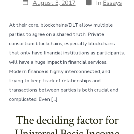
Post
Categories
August 3, 2017
In
Essays
date
At their core, blockchains/DLT allow multiple
parties to agree on a shared truth. Private
consortium blockchains, especially blockchains
that only have financial institutions as participants,
will have a huge impact in financial services.
Modern finance is highly interconnected, and
trying to keep track of relationships and
transactions between parties is both crucial and
complicated. Even […]
The deciding factor for
Universal Basic Income