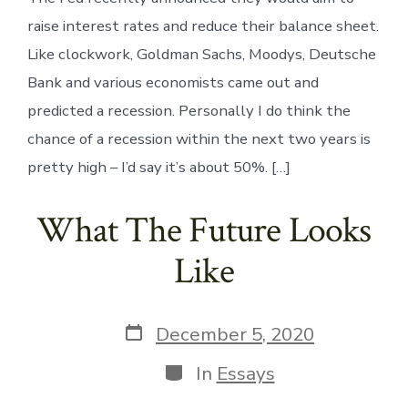
raise interest rates and reduce their balance sheet.
Like clockwork, Goldman Sachs, Moodys, Deutsche
Bank and various economists came out and
predicted a recession. Personally I do think the
chance of a recession within the next two years is
pretty high – I’d say it’s about 50%. […]
What The Future Looks
Like
Post
December 5, 2020
date
Categories
In
Essays