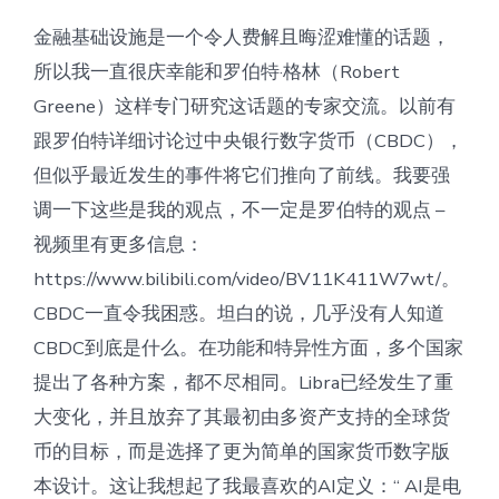
金融基础设施是一个令人费解且晦涩难懂的话题，
所以我一直很庆幸能和罗伯特·格林（Robert
Greene）这样专门研究这话题的专家交流。以前有
跟罗伯特详细讨论过中央银行数字货币（CBDC），
但似乎最近发生的事件将它们推向了前线。我要强
调一下这些是我的观点，不一定是罗伯特的观点 –
视频里有更多信息：
https://www.bilibili.com/video/BV11K411W7wt/。
CBDC一直令我困惑。坦白的说，几乎没有人知道
CBDC到底是什么。在功能和特异性方面，多个国家
提出了各种方案，都不尽相同。Libra已经发生了重
大变化，并且放弃了其最初由多资产支持的全球货
币的目标，而是选择了更为简单的国家货币数字版
本设计。这让我想起了我最喜欢的AI定义：“ AI是电