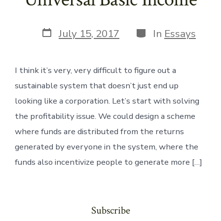
Post
Categories
July 15, 2017
In
Essays
date
I think it’s very, very difficult to figure out a
sustainable system that doesn’t just end up
looking like a corporation. Let’s start with solving
the profitability issue. We could design a scheme
where funds are distributed from the returns
generated by everyone in the system, where the
funds also incentivize people to generate more […]
Subscribe