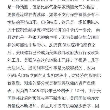
是一种预测，但是比起气象学家预测天气的报告，
更像是流氓在告诫你，如果不支付保护费就会有不
愉快的事情出现。归根结底，这只是一场长期以来
关于控制金融系统和宏观经济的斗争的一部分。 而
且这也是一些很无聊的声明，因为美联储能实现目
标的可能性非常渺小。从汉克·保尔森和伯南克之
后，美联储就已经成为美国联邦政府执行行政政策
的工具。美联储在这条道路上已经走了很远，几乎
无法回头。提高利率这件事是比较容易的，因为
0.5% 和 3% 之间的距离相对较小，对经济的影响比
较迟缓。艰难的部分就是整理美联储的资产负债
表，因为自 2008 年以来已经增长了 10 倍。由于美
国联邦政府的预算赤字不断增加，美国国债的净发
行量也不断增加，而且几乎没有机会减少赤字，因