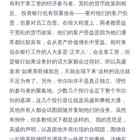
有利于拿工资的经济参与者。宽松的货币政策则相
反。 投资银行也有双重使命——要对他们的客户负
责，也要对员工负责。在很大程度上，两者都受益
于宽松的货币政策。他们的客户受益是因为他们通
常都比较富有，会从资产价值增长中受益。相对来
说在银行工作的人大多是“正常人”，会去拿工资，但
是银行如果业务好的话大家都会过得好。所以高盛
发表“如果美联储加息，天就会塌下来”这样的说法就
不足为奇了。另外，华尔街并不是真正独立、理性
的参与者的聚集地。少数几个投行会定下整个华尔
街的基调，这几个投行首位就是高盛和摩根大通，
其他所有人都会试图跟随并复制他们的业务。虽然
有例外，但多数情况下都是这样的。 我的意思是，
高盛的声明，以及跟他并肩出现的合唱团，围绕在
一起跟美联储唱反调并非一件孤立的事件。这确实