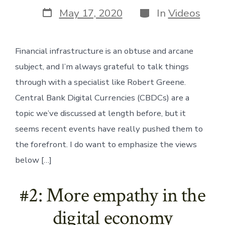
Post
Categories
May 17, 2020
In
Videos
date
Financial infrastructure is an obtuse and arcane
subject, and I’m always grateful to talk things
through with a specialist like Robert Greene.
Central Bank Digital Currencies (CBDCs) are a
topic we’ve discussed at length before, but it
seems recent events have really pushed them to
the forefront. I do want to emphasize the views
below […]
#2: More empathy in the
digital economy