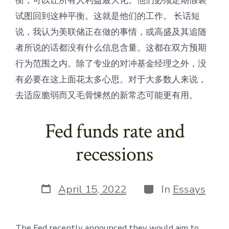
衡，可以让所有人利益最大化。他们必须定期假装
试图回到这种平衡。这就是他们的工作。 长话短
说，我认为美联储正在做的事情，或高盛及其追随
者所说的话都没有什么信息含量。这都在双方预期
行为范围之内。除了专业的对冲基金经理之外，没
有必要在这上面花太多心思。对于大多数人来说，
去适应脆弱而又毛骨悚然的新常态可能更有用。
Fed funds rate and
recessions
Post
Categories
April 15, 2022
In
Essays
date
The Fed recently announced they would aim to