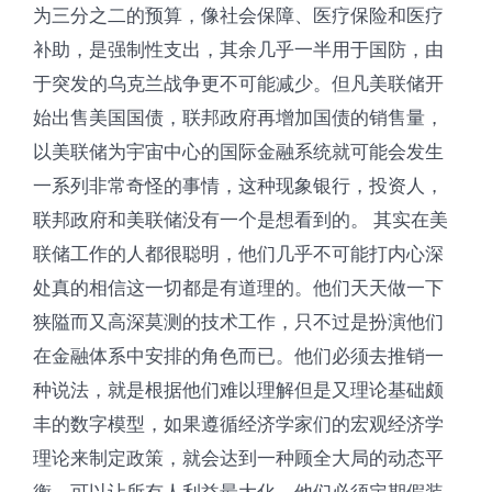
为三分之二的预算，像社会保障、医疗保险和医疗
补助，是强制性支出，其余几乎一半用于国防，由
于突发的乌克兰战争更不可能减少。但凡美联储开
始出售美国国债，联邦政府再增加国债的销售量，
以美联储为宇宙中心的国际金融系统就可能会发生
一系列非常奇怪的事情，这种现象银行，投资人，
联邦政府和美联储没有一个是想看到的。 其实在美
联储工作的人都很聪明，他们几乎不可能打内心深
处真的相信这一切都是有道理的。他们天天做一下
狭隘而又高深莫测的技术工作，只不过是扮演他们
在金融体系中安排的角色而已。他们必须去推销一
种说法，就是根据他们难以理解但是又理论基础颇
丰的数字模型，如果遵循经济学家们的宏观经济学
理论来制定政策，就会达到一种顾全大局的动态平