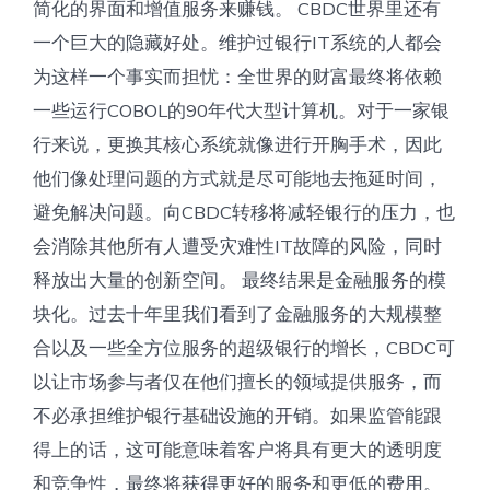
简化的界面和增值服务来赚钱。 CBDC世界里还有
一个巨大的隐藏好处。维护过银行IT系统的人都会
为这样一个事实而担忧：全世界的财富最终将依赖
一些运行COBOL的90年代大型计算机。对于一家银
行来说，更换其核心系统就像进行开胸手术，因此
他们像处理问题的方式就是尽可能地去拖延时间，
避免解决问题。向CBDC转​​移将减轻银行的压力，也
会消除其他所有人遭受灾难性IT故障的风险，同时
释放出大量的创新空间。 最终结果是金融服务的模
块化。过去十年里我们看到了金融服务的大规模整
合以及一些全方位服务的超级银行的增长，CBDC可
以让市场参与者仅在他们擅长的领域提供服务，而
不必承担维护银行基础设施的开销。如果监管能跟
得上的话，这可能意味着客户将具有更大的透明度
和竞争性，最终将获得更好的服务和更低的费用。