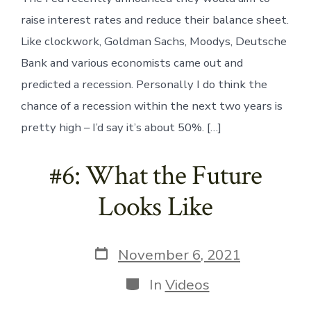
raise interest rates and reduce their balance sheet.
Like clockwork, Goldman Sachs, Moodys, Deutsche
Bank and various economists came out and
predicted a recession. Personally I do think the
chance of a recession within the next two years is
pretty high – I’d say it’s about 50%. […]
#6: What the Future
Looks Like
Post
November 6, 2021
date
Categories
In
Videos