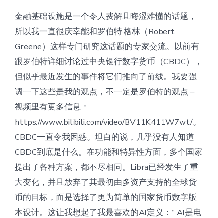
金融基础设施是一个令人费解且晦涩难懂的话题，
所以我一直很庆幸能和罗伯特·格林（Robert
Greene）这样专门研究这话题的专家交流。以前有
跟罗伯特详细讨论过中央银行数字货币（CBDC），
但似乎最近发生的事件将它们推向了前线。我要强
调一下这些是我的观点，不一定是罗伯特的观点 –
视频里有更多信息：
https://www.bilibili.com/video/BV11K411W7wt/。
CBDC一直令我困惑。坦白的说，几乎没有人知道
CBDC到底是什么。在功能和特异性方面，多个国家
提出了各种方案，都不尽相同。Libra已经发生了重
大变化，并且放弃了其最初由多资产支持的全球货
币的目标，而是选择了更为简单的国家货币数字版
本设计。这让我想起了我最喜欢的AI定义：“ AI是电