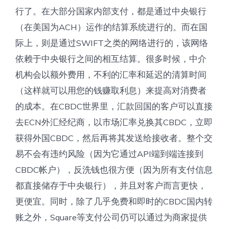
行了。在大部分国家内部支付，都是通过中央银行
（在美国为ACH）运作的结算系统进行的。而在国
际上，则是通过SWIFT之类的网络进行的，该网络
依赖于中央银行之间的相互结算。很多时候，中介
机构会以额外费用，不利的汇率和延迟的清算时间
（这样就可以用您的钱赚取利息）来提高对消费者
的成本。在CBDC世界里，汇款回国的客户可以直接
去ECN外汇经纪商，以市场汇率兑换其CBDC，立即
获得外国CBDC，然后再将其发送给接收者。整个交
易不会有违约风险（因为它通过API端到端连接到
CBDC帐户），反洗钱也很方便（因为所有支付信息
都直接储存于中央银行），并且对客户而言更快，
更便宜。同时，除了几乎免费和即时的CBDC国内转
账之外，Square等支付公司仍可以通过为商家提供