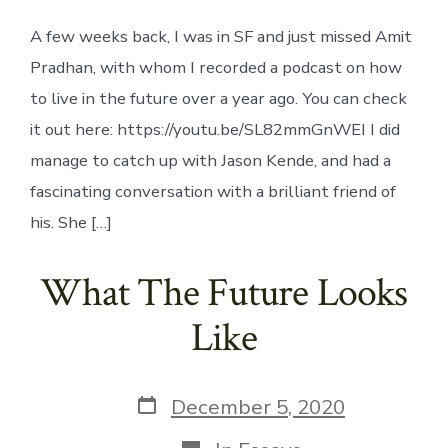
A few weeks back, I was in SF and just missed Amit
Pradhan, with whom I recorded a podcast on how
to live in the future over a year ago. You can check
it out here: https://youtu.be/SL82mmGnWEI I did
manage to catch up with Jason Kende, and had a
fascinating conversation with a brilliant friend of
his. She […]
What The Future Looks
Like
Post
December 5, 2020
date
Categories