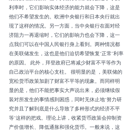
利率时，它们影响实体经济的能力就会下降，这是
他们不希望发生的。欧洲中央银行和日本央行就出
现了这样的情况。另一方面，当中央银行在面对经
济阻力一再退缩时，它们的影响力也会下降，这一
点我们可以在中国人民银行身上看到。两种情况都
在美联储发生，这也是他们迫切希望恢复“正常”利率
的原因。 此外，拜登政府已将减少财富不平等作为
自己政治平台的核心支柱。 很明显的是 ，美联储的
宽松货币政策加剧了财富不平等的现象。而同样明
显的是，他们不能把事实大声说出来，必须继续假
装对所发生的事情感到困惑，同时无休止地“努力研
究并且了解到底是什么导致了多种形式的经济不平
等”这样的把戏。理论上讲，收紧货币政策会抑制资
产价值增长、降低通胀和强化货币。一般来说，这