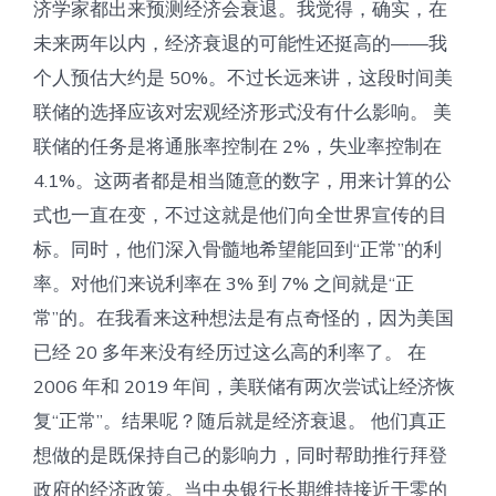
济学家都出来预测经济会衰退。我觉得，确实，在
未来两年以内，经济衰退的可能性还挺高的——我
个人预估大约是 50%。不过长远来讲，这段时间美
联储的选择应该对宏观经济形式没有什么影响。 美
联储的任务是将通胀率控制在 2%，失业率控制在
4.1%。这两者都是相当随意的数字，用来计算的公
式也一直在变，不过这就是他们向全世界宣传的目
标。同时，他们深入骨髓地希望能回到“正常”的利
率。对他们来说利率在 3% 到 7% 之间就是“正
常”的。在我看来这种想法是有点奇怪的，因为美国
已经 20 多年来没有经历过这么高的利率了。 在
2006 年和 2019 年间，美联储有两次尝试让经济恢
复“正常”。结果呢？随后就是经济衰退。 他们真正
想做的是既保持自己的影响力，同时帮助推行拜登
政府的经济政策。当中央银行长期维持接近于零的