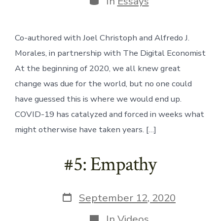
In
Essays
Co-authored with Joel Christoph and Alfredo J.
Morales, in partnership with The Digital Economist
At the beginning of 2020, we all knew great
change was due for the world, but no one could
have guessed this is where we would end up.
COVID-19 has catalyzed and forced in weeks what
might otherwise have taken years. […]
#5: Empathy
Post
September 12, 2020
date
Categories
In
Videos