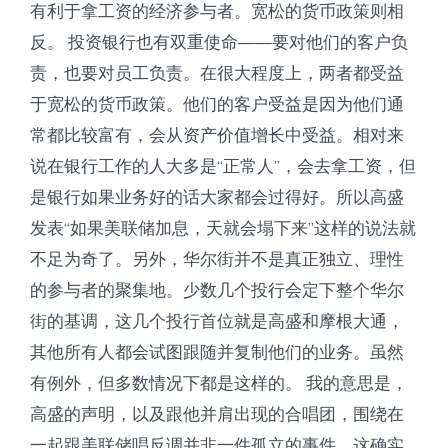
有利于拿工资的经济参与者。宽松的货币政策则相
反。 投资银行也有双重使命——要对他们的客户负
责，也要对员工负责。在很大程度上，两者都受益
于宽松的货币政策。他们的客户受益是因为他们通
常都比较富有，会从资产价值增长中受益。相对来
说在银行工作的人大多是“正常人”，会去拿工资，但
是银行如果业务好的话大家都会过得好。所以高盛
发表“如果美联储加息，天就会塌下来”这样的说法就
不足为奇了。另外，华尔街并不是真正独立、理性
的参与者的聚集地。少数几个投行会定下整个华尔
街的基调，这几个投行首位就是高盛和摩根大通，
其他所有人都会试图跟随并复制他们的业务。虽然
有例外，但多数情况下都是这样的。 我的意思是，
高盛的声明，以及跟他并肩出现的合唱团，围绕在
一起跟美联储唱反调并非一件孤立的事件。这确实