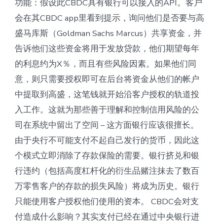
功能：假设此CBDC具有银行可以接入的API。客户
会在其CBDC app里看到提示，询问他们是否要与高
盛马库斯（Goldman Sachs Marcus）共享资金，并
告诉他们这些资金将用于发放贷款，他们期望每年
的利息约为X％，而且有些风险因素。如果他们同
意，则只需要授权即可在后台将资金从他们的帐户
中提取到高盛，这笔钱就开始沿客户授权的轨道投
入工作。这就为那些善于理解和控制信用风险的公
司在系统中留出了空间 – 这方面银行应该很擅长。
由于央行不可能支付不起自己发行的货币，因此这
个模式立即消除了存款保险的需要。银行挤兑和银
行违约（包括高度杠杆化的衍生品赌注抹去了数百
万零售客户的存款的损失风险）将成为历史。银行
只能使用客户授权他们使用的资本。 CBDC会对支
付造成什么影响？其实支付已经在通过中央银行进