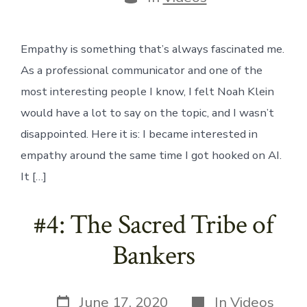
Empathy is something that’s always fascinated me.
As a professional communicator and one of the
most interesting people I know, I felt Noah Klein
would have a lot to say on the topic, and I wasn’t
disappointed. Here it is: I became interested in
empathy around the same time I got hooked on AI.
It […]
#4: The Sacred Tribe of
Bankers
Post
Categories
June 17, 2020
In
Videos