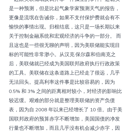
是一种预测，但是比起气象学家预测天气的报告，
更像是流氓在告诫你，如果不支付保护费就会有不
愉快的事情出现。归根结底，这只是一场长期以来
关于控制金融系统和宏观经济的斗争的一部分。 而
且这也是一些很无聊的声明，因为美联储能实现目
标的可能性非常渺小。从汉克·保尔森和伯南克之
后，美联储就已经成为美国联邦政府执行行政政策
的工具。美联储在这条道路上已经走了很远，几乎
无法回头。提高利率这件事是比较容易的，因为
0.5% 和 3% 之间的距离相对较小，对经济的影响比
较迟缓。艰难的部分就是整理美联储的资产负债
表，因为自 2008 年以来已经增长了 10 倍。由于美
国联邦政府的预算赤字不断增加，美国国债的净发
行量也不断增加，而且几乎没有机会减少赤字，因