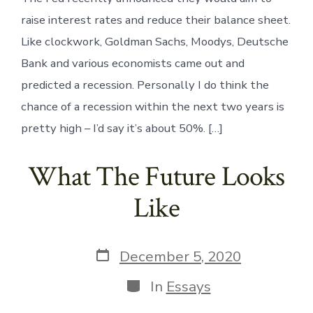
raise interest rates and reduce their balance sheet.
Like clockwork, Goldman Sachs, Moodys, Deutsche
Bank and various economists came out and
predicted a recession. Personally I do think the
chance of a recession within the next two years is
pretty high – I’d say it’s about 50%. […]
What The Future Looks
Like
Post
December 5, 2020
date
Categories
In
Essays