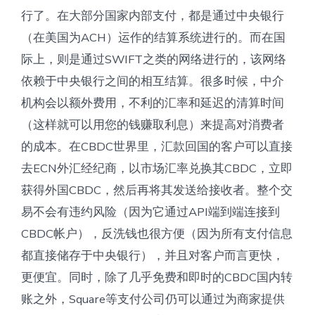
行了。在大部分国家内部支付，都是通过中央银行
（在美国为ACH）运作的结算系统进行的。而在国
际上，则是通过SWIFT之类的网络进行的，该网络
依赖于中央银行之间的相互结算。很多时候，中介
机构会以额外费用，不利的汇率和延迟的清算时间
（这样就可以用您的钱赚取利息）来提高对消费者
的成本。在CBDC世界里，汇款回国的客户可以直接
去ECN外汇经纪商，以市场汇率兑换其CBDC，立即
获得外国CBDC，然后再将其发送给接收者。整个交
易不会有违约风险（因为它通过API端到端连接到
CBDC帐户），反洗钱也很方便（因为所有支付信息
都直接储存于中央银行），并且对客户而言更快，
更便宜。同时，除了几乎免费和即时的CBDC国内转
账之外，Square等支付公司仍可以通过为商家提供