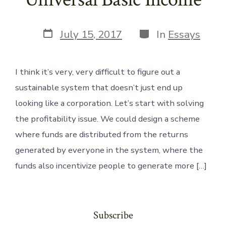
Post
Categories
July 15, 2017
In
Essays
date
I think it’s very, very difficult to figure out a
sustainable system that doesn’t just end up
looking like a corporation. Let’s start with solving
the profitability issue. We could design a scheme
where funds are distributed from the returns
generated by everyone in the system, where the
funds also incentivize people to generate more […]
Subscribe