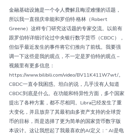
金融基础设施是一个令人费解且晦涩难懂的话题，
所以我一直很庆幸能和罗伯特·格林（Robert
Greene）这样专门研究这话题的专家交流。以前有
跟罗伯特详细讨论过中央银行数字货币（CBDC），
但似乎最近发生的事件将它们推向了前线。我要强
调一下这些是我的观点，不一定是罗伯特的观点 –
视频里有更多信息：
https://www.bilibili.com/video/BV11K411W7wt/。
CBDC一直令我困惑。坦白的说，几乎没有人知道
CBDC到底是什么。在功能和特异性方面，多个国家
提出了各种方案，都不尽相同。Libra已经发生了重
大变化，并且放弃了其最初由多资产支持的全球货
币的目标，而是选择了更为简单的国家货币数字版
本设计。这让我想起了我最喜欢的AI定义：“ AI是电