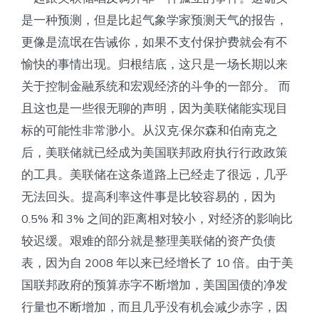
是一种预测，但是比起气象学家预测天气的报告，
更像是流氓在告诫你，如果不支付保护费就会有不
愉快的事情出现。归根结底，这只是一场长期以来
关于控制金融系统和宏观经济的斗争的一部分。 而
且这也是一些很无聊的声明，因为美联储能实现目
标的可能性非常渺小。从汉克·保尔森和伯南克之
后，美联储就已经成为美国联邦政府执行行政政策
的工具。美联储在这条道路上已经走了很远，几乎
无法回头。提高利率这件事是比较容易的，因为
0.5% 和 3% 之间的距离相对较小，对经济的影响比
较迟缓。艰难的部分就是整理美联储的资产负债
表，因为自 2008 年以来已经增长了 10 倍。由于美
国联邦政府的预算赤字不断增加，美国国债的净发
行量也不断增加，而且几乎没有机会减少赤字，因