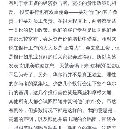
有利于拿工资的经济参与者。宽松的货币政策则相
反。 投资银行也有双重使命——要对他们的客户负
责，也要对员工负责。在很大程度上，两者都受益
于宽松的货币政策。他们的客户受益是因为他们通
常都比较富有，会从资产价值增长中受益。相对来
说在银行工作的人大多是“正常人”，会去拿工资，但
是银行如果业务好的话大家都会过得好。所以高盛
发表“如果美联储加息，天就会塌下来”这样的说法就
不足为奇了。另外，华尔街并不是真正独立、理性
的参与者的聚集地。少数几个投行会定下整个华尔
街的基调，这几个投行首位就是高盛和摩根大通，
其他所有人都会试图跟随并复制他们的业务。虽然
有例外，但多数情况下都是这样的。 我的意思是，
高盛的声明，以及跟他并肩出现的合唱团，围绕在
一起跟美联储唱反调并非一件孤立的事件。这确实