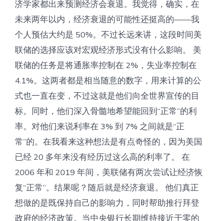
济学家都出来预测经济会衰退。我觉得，确实，在
未来两年以内，经济衰退的可能性还挺高的——我
个人预估大约是 50%。不过长远来讲，这段时间美
联储的选择应该对宏观经济形式没有什么影响。 美
联储的任务是将通胀率控制在 2%，失业率控制在
4.1%。这两者都是相当随意的数字，用来计算的公
式也一直在变，不过这就是他们向全世界宣传的目
标。同时，他们深入骨髓地希望能回到“正常”的利
率。对他们来说利率在 3% 到 7% 之间就是“正
常”的。在我看来这种想法是有点奇怪的，因为美国
已经 20 多年来没有经历过这么高的利率了。 在
2006 年和 2019 年间，美联储有两次尝试让经济恢
复“正常”。结果呢？随后就是经济衰退。 他们真正
想做的是既保持自己的影响力，同时帮助推行拜登
政府的经济政策。当中央银行长期维持接近于零的