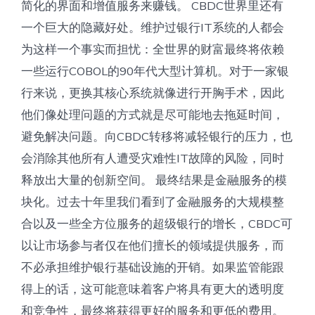
简化的界面和增值服务来赚钱。 CBDC世界里还有
一个巨大的隐藏好处。维护过银行IT系统的人都会
为这样一个事实而担忧：全世界的财富最终将依赖
一些运行COBOL的90年代大型计算机。对于一家银
行来说，更换其核心系统就像进行开胸手术，因此
他们像处理问题的方式就是尽可能地去拖延时间，
避免解决问题。向CBDC转​​移将减轻银行的压力，也
会消除其他所有人遭受灾难性IT故障的风险，同时
释放出大量的创新空间。 最终结果是金融服务的模
块化。过去十年里我们看到了金融服务的大规模整
合以及一些全方位服务的超级银行的增长，CBDC可
以让市场参与者仅在他们擅长的领域提供服务，而
不必承担维护银行基础设施的开销。如果监管能跟
得上的话，这可能意味着客户将具有更大的透明度
和竞争性，最终将获得更好的服务和更低的费用。