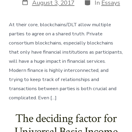
Post
Categories
August 3, 2017
In
Essays
date
At their core, blockchains/DLT allow multiple
parties to agree on a shared truth. Private
consortium blockchains, especially blockchains
that only have financial institutions as participants,
will have a huge impact in financial services.
Modern finance is highly interconnected, and
trying to keep track of relationships and
transactions between parties is both crucial and
complicated. Even […]
The deciding factor for
Universal Basic Income