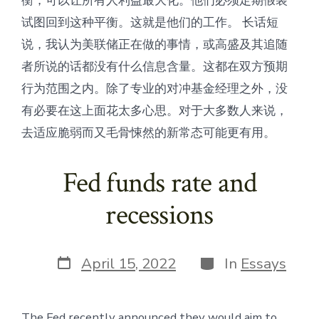
衡，可以让所有人利益最大化。他们必须定期假装
试图回到这种平衡。这就是他们的工作。 长话短
说，我认为美联储正在做的事情，或高盛及其追随
者所说的话都没有什么信息含量。这都在双方预期
行为范围之内。除了专业的对冲基金经理之外，没
有必要在这上面花太多心思。对于大多数人来说，
去适应脆弱而又毛骨悚然的新常态可能更有用。
Fed funds rate and
recessions
Post
Categories
April 15, 2022
In
Essays
date
The Fed recently announced they would aim to