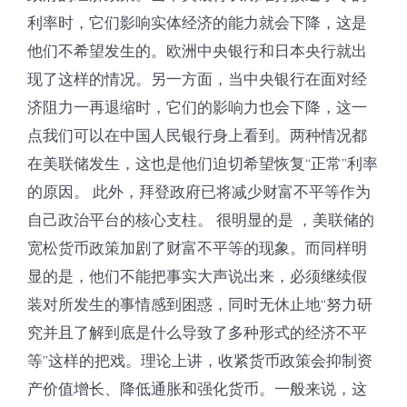
利率时，它们影响实体经济的能力就会下降，这是
他们不希望发生的。欧洲中央银行和日本央行就出
现了这样的情况。另一方面，当中央银行在面对经
济阻力一再退缩时，它们的影响力也会下降，这一
点我们可以在中国人民银行身上看到。两种情况都
在美联储发生，这也是他们迫切希望恢复“正常”利率
的原因。 此外，拜登政府已将减少财富不平等作为
自己政治平台的核心支柱。 很明显的是 ，美联储的
宽松货币政策加剧了财富不平等的现象。而同样明
显的是，他们不能把事实大声说出来，必须继续假
装对所发生的事情感到困惑，同时无休止地“努力研
究并且了解到底是什么导致了多种形式的经济不平
等”这样的把戏。理论上讲，收紧货币政策会抑制资
产价值增长、降低通胀和强化货币。一般来说，这