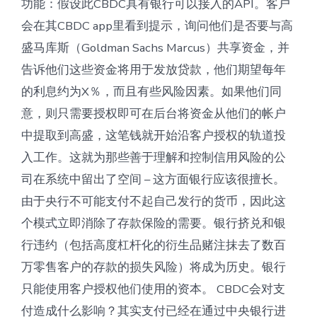
功能：假设此CBDC具有银行可以接入的API。客户
会在其CBDC app里看到提示，询问他们是否要与高
盛马库斯（Goldman Sachs Marcus）共享资金，并
告诉他们这些资金将用于发放贷款，他们期望每年
的利息约为X％，而且有些风险因素。如果他们同
意，则只需要授权即可在后台将资金从他们的帐户
中提取到高盛，这笔钱就开始沿客户授权的轨道投
入工作。这就为那些善于理解和控制信用风险的公
司在系统中留出了空间 – 这方面银行应该很擅长。
由于央行不可能支付不起自己发行的货币，因此这
个模式立即消除了存款保险的需要。银行挤兑和银
行违约（包括高度杠杆化的衍生品赌注抹去了数百
万零售客户的存款的损失风险）将成为历史。银行
只能使用客户授权他们使用的资本。 CBDC会对支
付造成什么影响？其实支付已经在通过中央银行进