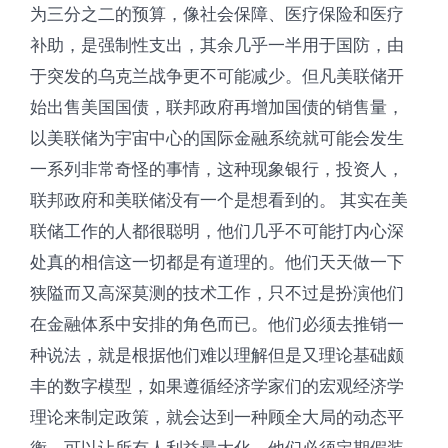
为三分之二的预算，像社会保障、医疗保险和医疗
补助，是强制性支出，其余几乎一半用于国防，由
于突发的乌克兰战争更不可能减少。但凡美联储开
始出售美国国债，联邦政府再增加国债的销售量，
以美联储为宇宙中心的国际金融系统就可能会发生
一系列非常奇怪的事情，这种现象银行，投资人，
联邦政府和美联储没有一个是想看到的。 其实在美
联储工作的人都很聪明，他们几乎不可能打内心深
处真的相信这一切都是有道理的。他们天天做一下
狭隘而又高深莫测的技术工作，只不过是扮演他们
在金融体系中安排的角色而已。他们必须去推销一
种说法，就是根据他们难以理解但是又理论基础颇
丰的数字模型，如果遵循经济学家们的宏观经济学
理论来制定政策，就会达到一种顾全大局的动态平